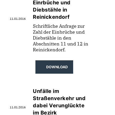
Einrbüche und
Diebstähle in
Reinickendorf
11.01.2016
Schriftliche Anfrage zur
Zahl der Einbrüche und
Diebstähle in den
Abschnitten 11 und 12 in
Reinickendorf.
DOWNLOAD
Unfälle im
Straßenverkehr und
dabei Verunglückte
11.01.2016
im Bezirk