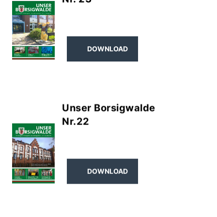
DOWNLOAD
Unser Borsigwalde
Nr.22
DOWNLOAD