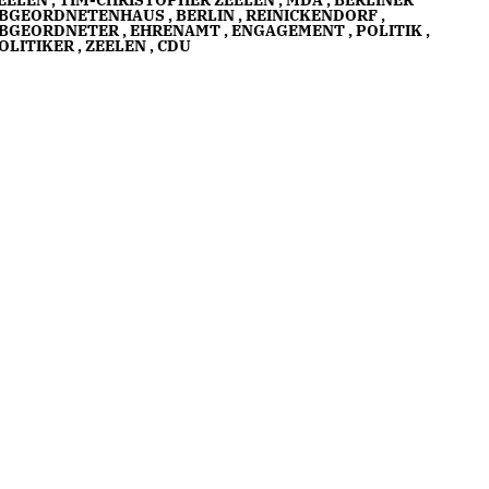
BGEORDNETENHAUS
,
BERLIN
,
REINICKENDORF
,
BGEORDNETER
,
EHRENAMT
,
ENGAGEMENT
,
POLITIK
,
OLITIKER
,
ZEELEN
,
CDU