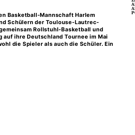
A
A
P
en Basketball-Mannschaft Harlem
und Schülern der Toulouse-Lautrec-
gemeinsam Rollstuhl-Basketball und
ng auf ihre Deutschland Tournee im Mai
ohl die Spieler als auch die Schüler. Ein