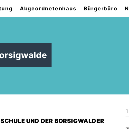
tung
Abgeordnetenhaus
Bürgerbüro
N
Borsigwalde
1
-SCHULE UND DER BORSIGWALDER
Z