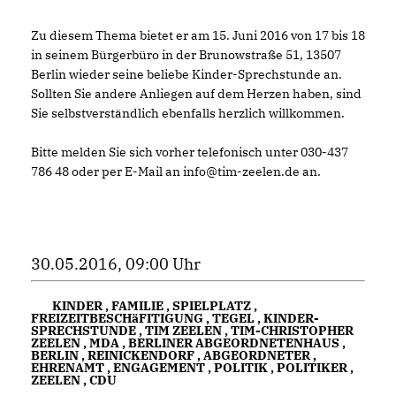
Zu diesem Thema bietet er am 15. Juni 2016 von 17 bis 18
in seinem Bürgerbüro in der Brunowstraße 51, 13507
Berlin wieder seine beliebe Kinder-Sprechstunde an.
Sollten Sie andere Anliegen auf dem Herzen haben, sind
Sie selbstverständlich ebenfalls herzlich willkommen.
Bitte melden Sie sich vorher telefonisch unter 030-437
786 48 oder per E-Mail an info@tim-zeelen.de an.
30.05.2016, 09:00 Uhr
KINDER
,
FAMILIE
,
SPIELPLATZ
,
FREIZEITBESCHäFITIGUNG
,
TEGEL
,
KINDER-
SPRECHSTUNDE
,
TIM ZEELEN
,
TIM-CHRISTOPHER
ZEELEN
,
MDA
,
BERLINER ABGEORDNETENHAUS
,
BERLIN
,
REINICKENDORF
,
ABGEORDNETER
,
EHRENAMT
,
ENGAGEMENT
,
POLITIK
,
POLITIKER
,
ZEELEN
,
CDU